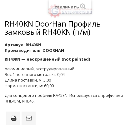
Увеличить
RH40KN DoorHan Профиль
замковый RH40KN (п/м)
Артикул:
RH40KN
Производитель:
DOORHAN
RH40KN — неокрашенный (not painted)
Алюминиевый, экструдированный
Вес 1 погонного метра, кг: 0,04
Длина поставки, м: 3,00
Норма поставки, м: 60,00
Для концевого профиля RA45EN. Используется с профилями
RHE45M, RHE45.