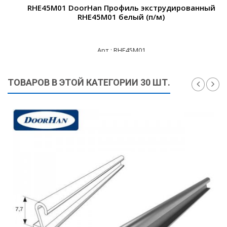
RHE45M01 DoorHan Профиль экструдированный
RHE45M01 белый (п/м)
Арт.: RHE45M01
450 ₽
ТОВАРОВ В ЭТОЙ КАТЕГОРИИ 30 ШТ.