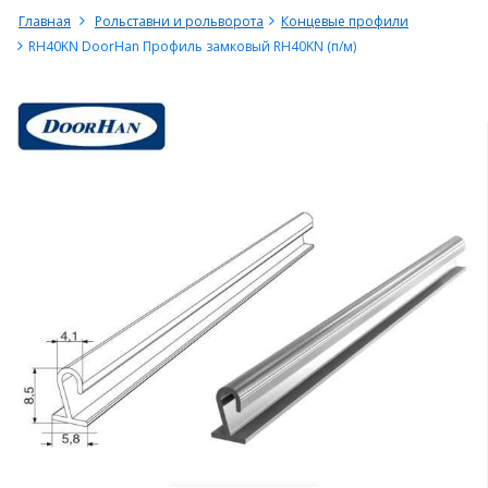
Главная
Рольставни и рольворота
Концевые профили
RH40KN DoorHan Профиль замковый RH40KN (п/м)