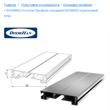
Главная
Рольставни и рольворота
Концевые профили
RA50EM02 DoorHan Профиль концевой RA50EM02 коричневый
(п/м)