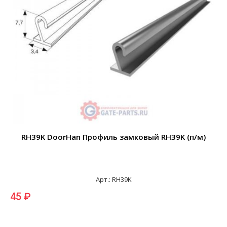
RH39K DoorHan Профиль замковый RH39K (п/м)
Арт.: RH39K
45 ₽