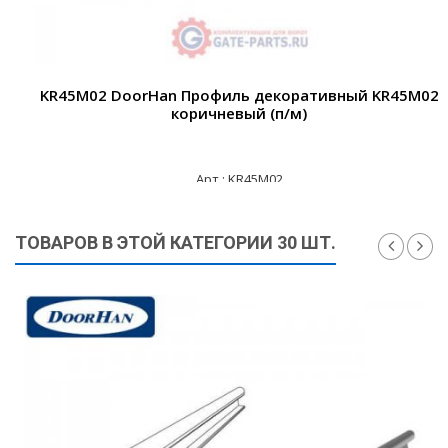
KR45M02 DoorHan Профиль декоративный KR45M02
коричневый (п/м)
Арт.: KR45M02
220 ₽
ТОВАРОВ В ЭТОЙ КАТЕГОРИИ 30 ШТ.