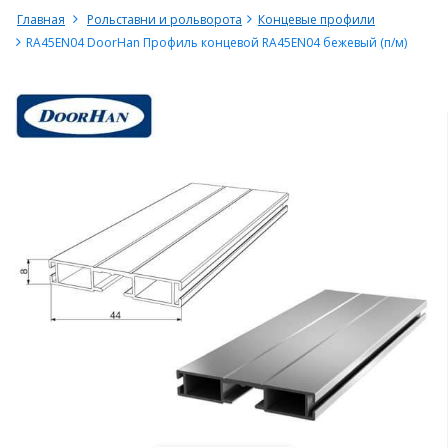
Главная
Рольставни и рольворота
Концевые профили
RA45EN04 DoorHan Профиль концевой RA45EN04 бежевый (п/м)