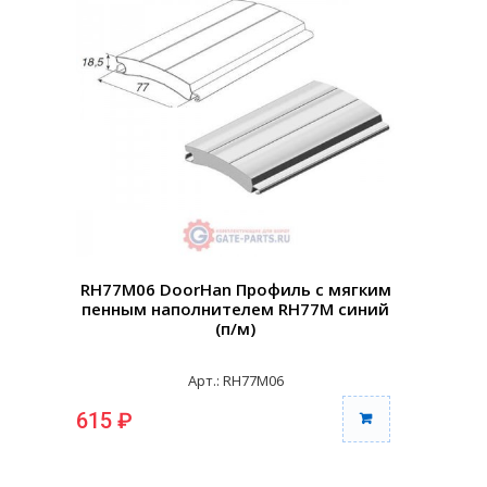
RH77M06 DoorHan Профиль с мягким
пенным наполнителем RH77M синий
(п/м)
Арт.: RH77M06
615 ₽