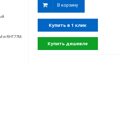
В корзину
ый
Купить в 1 клик
M и RHT77M.
Купить дешевле