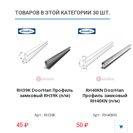
ТОВАРОВ В ЭТОЙ КАТЕГОРИИ 30 ШТ.
RH39K DoorHan Профиль
RH40KN DoorHan
замковый RH39K (п/м)
Профиль замковый
RH40KN (п/м)
Арт.: RH39K
Арт.: RH40KN
45 ₽
50 ₽