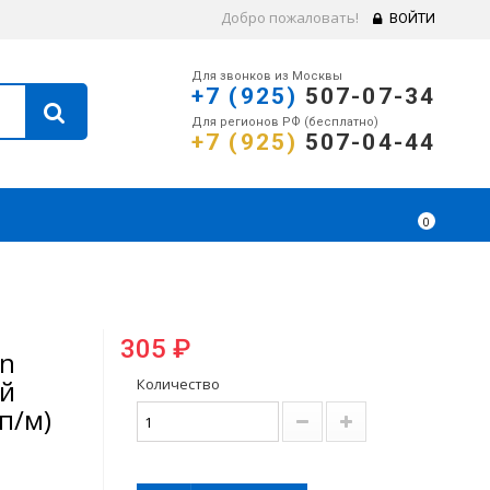
Добро пожаловать!
ВОЙТИ
Для звонков из Москвы
+7 (925)
507-07-34
Для регионов РФ (бесплатно)
+7 (925)
507-04-44
0
305 ₽
an
ой
Количество
п/м)