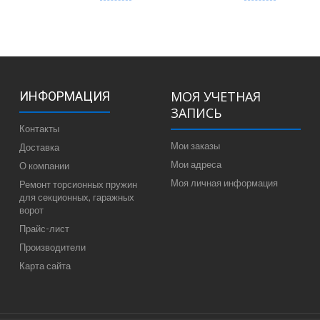
МОЯ УЧЕТНАЯ
ИНФОРМАЦИЯ
ЗАПИСЬ
Контакты
Мои заказы
Доставка
Мои адреса
О компании
Моя личная информация
Ремонт торсионных пружин
для секционных, гаражных
ворот
Прайс-лист
Производители
Карта сайта