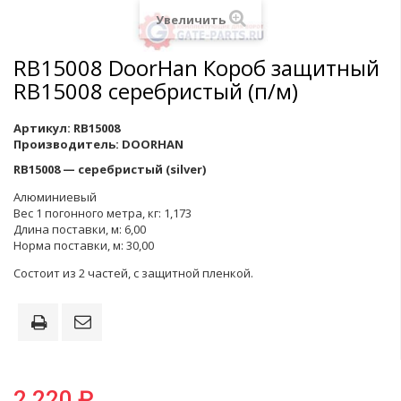
Увеличить
RB15008 DoorHan Короб защитный
RB15008 серебристый (п/м)
Артикул:
RB15008
Производитель:
DOORHAN
RB15008 — серебристый (silver)
Алюминиевый
Вес 1 погонного метра, кг: 1,173
Длина поставки, м: 6,00
Норма поставки, м: 30,00
Состоит из 2 частей, с защитной пленкой.
2 220 ₽