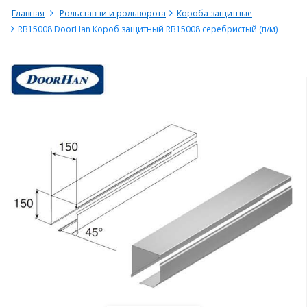
Главная
Рольставни и рольворота
Короба защитные
RB15008 DoorHan Короб защитный RB15008 серебристый (п/м)