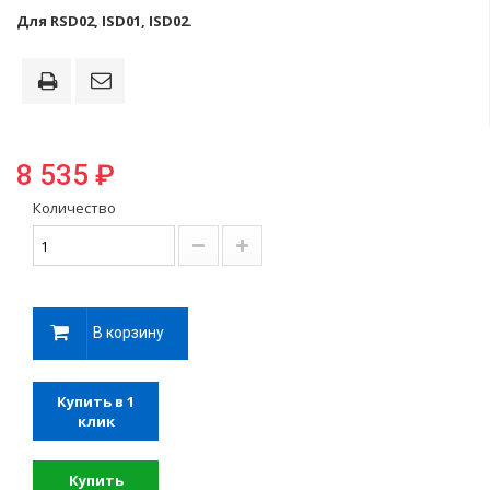
Для RSD02, ISD01, ISD02.
8 535 ₽
Количество
В корзину
Купить в 1
клик
Купить