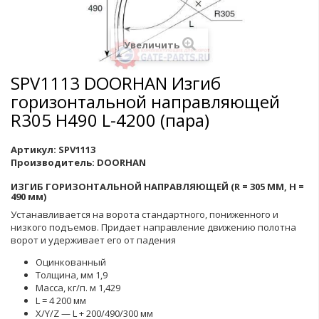
Увеличить
SPV1113 DOORHAN Изгиб
горизонтальной направляющей
R305 H490 L-4200 (пара)
Артикул:
SPV1113
Производитель:
DOORHAN
ИЗГИБ ГОРИЗОНТАЛЬНОЙ НАПРАВЛЯЮЩЕЙ (R = 305 ММ, Н =
490 мм)
Устанавливается на ворота стандартного, пониженного и
низкого подъемов. Придает направление движению полотна
ворот и удерживает его от падения
Оцинкованный
Толщина, мм 1,9
Масса, кг/п. м 1,429
L = 4 200 мм
X/Y/Z — L + 200/490/300 мм