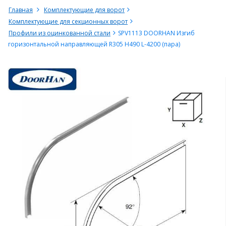
Главная
Комплектующие для ворот
Комплектующие для секционных ворот
Профили из оцинкованной стали
SPV1113 DOORHAN Изгиб
горизонтальной направляющей R305 H490 L-4200 (пара)