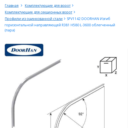
Главная
Комплектующие для ворот
Комплектующие для секционных ворот
Профили из оцинкованной стали
SPV1142 DOORHAN Изгиб
горизонтальной направляющей R381 H580 L-3600 облегченный
(пара)