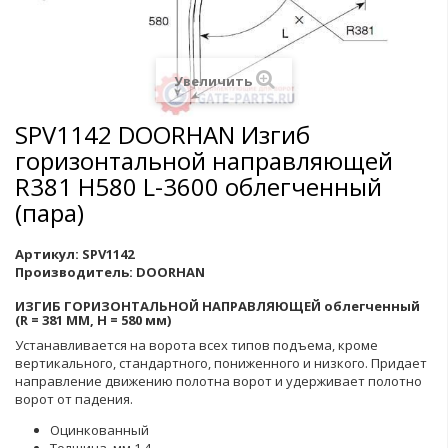
Увеличить
SPV1142 DOORHAN Изгиб
горизонтальной направляющей
R381 H580 L-3600 облегченный
(пара)
Артикул:
SPV1142
Производитель:
DOORHAN
ИЗГИБ ГОРИЗОНТАЛЬНОЙ НАПРАВЛЯЮЩЕЙ облегченный
(R = 381 ММ, Н = 580 мм)
Устанавливается на ворота всех типов подъема, кроме
вертикального, стандартного, пониженного и низкого. Придает
направление движению полотна ворот и удерживает полотно
ворот от падения.
Оцинкованный