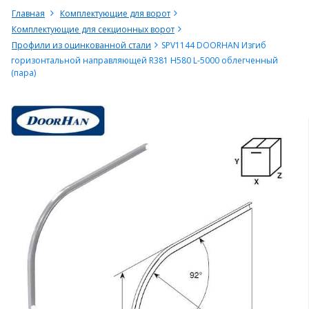
Главная
Комплектующие для ворот
Комплектующие для секционных ворот
Профили из оцинкованной стали
SPV1144 DOORHAN Изгиб
горизонтальной направляющей R381 H580 L-5000 облегченный
(пара)