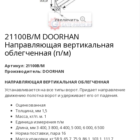
Увеличить
21100B/M DOORHAN
Направляющая вертикальная
облегченная (п/м)
Артикул:
21100B/M
Производитель:
DOORHAN
НАПРАВЛЯЮЩАЯ ВЕРТИКАЛЬНАЯ ОБЛЕГЧЕННАЯ
Устанавливается на все типы ворот. Придает направление
движению полотна ворот и удерживает его от падения.
Оцинкованная
Толщина, мм 1,5
Масса, кг/п. м. 1
Единица измерения п/м
Длина, мм 3 400, 3 800, 4 400, 5 000, 6 000, 6 500
Норма поставки, пара 16
Масса упаковки, кг 58,9, 65,7, 75,9, 86,1, 103,1, 111,7