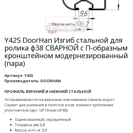
Увеличить
Y42S DoorHan Изгиб стальной для
ролика ф38 СВАРНОЙ с П-образным
кронштейном модернезированный
(пара)
Артикул:
Y42S
Производитель:
DOORHAN
ПРОФИЛЬ ВЕРХНИЙ И НИЖНИЙ СТАЛЬНОЙ
Устанавливается на верхнюю или нижнюю панель ворот.
Служит для усиления в полотне и как элемент крепления
уплотнителя (арт. UP19 или UP40).
Оцинкованный, окрашенный
Толщина, мм 0,8
Масса, кг/п. м. 0,9