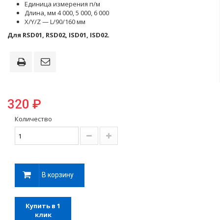
Единица измерения п/м
Длина, мм 4 000, 5 000, 6 000
X/Y/Z — L/90/160 мм
Для RSD01, RSD02, ISD01, ISD02.
320 ₽
Количество
В корзину
Купить в 1
клик