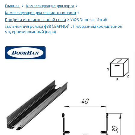
Главная
Комплектующие для ворот
Комплектующие для секционных ворот
Профили из оцинкованной стали
Y42S DoorHan Изгиб
стальной для ролика ф38 СВАРНОЙ с П-образным кронштейном
модернезированный (пара)