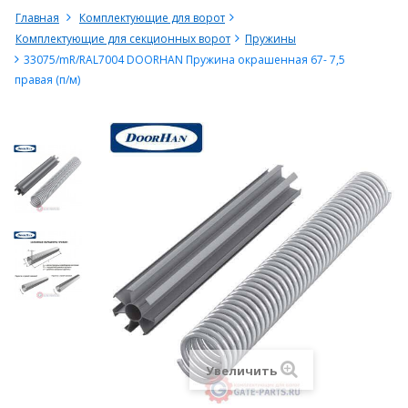
Главная
Комплектующие для ворот
Комплектующие для секционных ворот
Пружины
33075/mR/RAL7004 DOORHAN Пружина окрашенная 67- 7,5
правая (п/м)
Увеличить