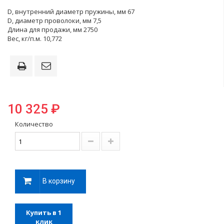
D, внутренний диаметр пружины, мм 67
D, диаметр проволоки, мм 7,5
Длина для продажи, мм 2750
Вес, кг/п.м. 10,772
10 325 ₽
Количество
В корзину
Купить в 1
клик