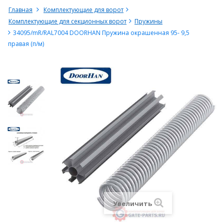
Главная
Комплектующие для ворот
Комплектующие для секционных ворот
Пружины
34095/mR/RAL7004 DOORHAN Пружина окрашенная 95- 9,5
правая (п/м)
Увеличить