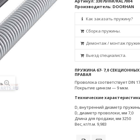
Артикул:
33070/mR/RAL7004
Производитель:
DOORHAN
Как заказать пружину?
Сборка пружины.
Демонтаж / монтаж пружи
Выезд специалиста.
ПРУЖИНА 67- 7,0 СЕКЦИОННЫ
ПРАВАЯ
Проволока соответствует DIN 17
ть
Покрытие цинком — 9 мкм.
Технические характеристик
D, внутренний диаметр пружины
D, диаметр проволоки, мм 7,0
Длина для продажи, мм 3250
Вес, кг/п.м. 9,983