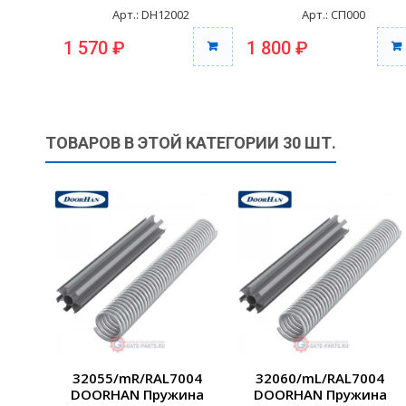
Арт.: DH12002
Арт.: СП000
1 570 ₽
1 800 ₽
ТОВАРОВ В ЭТОЙ КАТЕГОРИИ 30 ШТ.
32055/mR/RAL7004
32060/mL/RAL7004
DOORHAN Пружина
DOORHAN Пружина