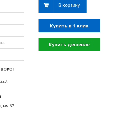
В корзину
Купить в 1 клик
ны.
Купить дешевле
Х ВОРОТ
223.
и
, мм 67