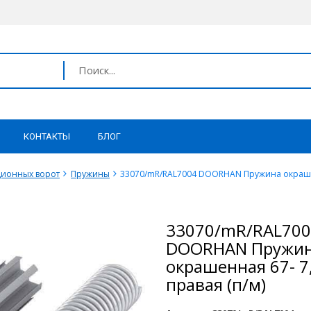
КОНТАКТЫ
БЛОГ
ционных ворот
Пружины
33070/mR/RAL7004 DOORHAN Пружина окрашенн
33070/mR/RAL70
DOORHAN Пружи
окрашенная 67- 7
правая (п/м)