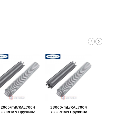
32065/mR/RAL7004
33060/mL/RAL7004
33060
DOORHAN Пружина
DOORHAN Пружина
DOORH