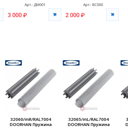
Арт.: ДМ001
Арт.: ВС000
3 000 ₽
2 000 ₽
32060/mR/RAL7004
32065/mL/RAL7004
DOORHAN Пружина
DOORHAN Пружина