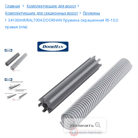
Главная
Комплектующие для ворот
Комплектующие для секционных ворот
Пружины
34100/mR/RAL7004 DOORHAN Пружина окрашенная 95-10,0
правая (п/м)
Увеличить