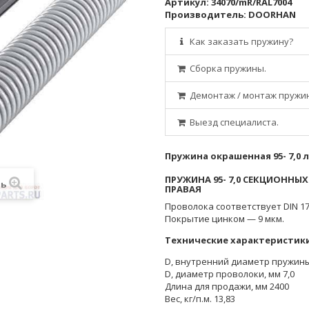
Артикул:
34070/mR/RAL7004
Производитель:
DOORHAN
Как заказать пружину?
Сборка пружины.
Демонтаж / монтаж пружи
Выезд специалиста.
Пружина окрашенная 95- 7,0 
ПРУЖИНА 95- 7,0 СЕКЦИОННЫ
ть
ПРАВАЯ
Проволока соответствует DIN 17
Покрытие цинком — 9 мкм.
Технические характеристик
D, внутренний диаметр пружины
D, диаметр проволоки, мм 7,0
Длина для продажи, мм 2400
Вес, кг/п.м. 13,83