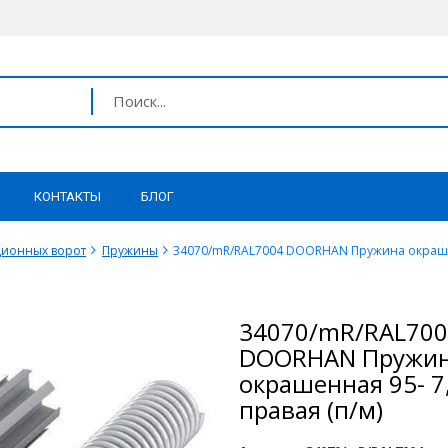
КОНТАКТЫ
БЛОГ
ционных ворот
Пружины
34070/mR/RAL7004 DOORHAN Пружина окрашенн
34070/mR/RAL70
DOORHAN Пружи
окрашенная 95- 7
правая (п/м)