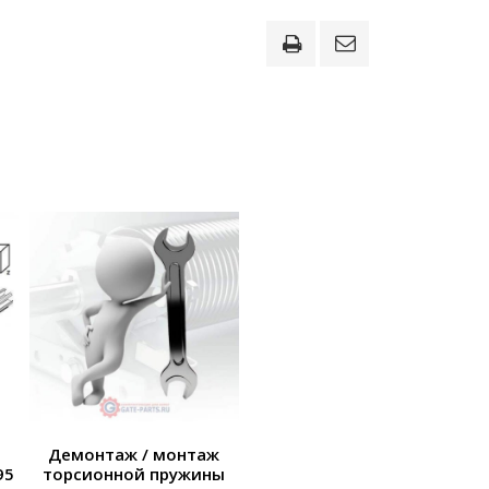
Демонтаж / монтаж
95
торсионной пружины