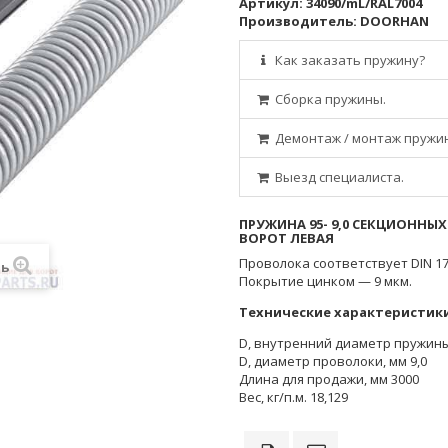
Артикул:
34090/mL/RAL7004
Производитель:
DOORHAN
Как заказать пружину?
Сборка пружины.
Демонтаж / монтаж пружи
Выезд специалиста.
ПРУЖИНА 95- 9,0 СЕКЦИОННЫХ
ВОРОТ ЛЕВАЯ
Проволока соответствует DIN 17
ть
Покрытие цинком — 9 мкм.
Технические характеристик
D, внутренний диаметр пружины
D, диаметр проволоки, мм 9,0
Длина для продажи, мм 3000
Вес, кг/п.м. 18,129