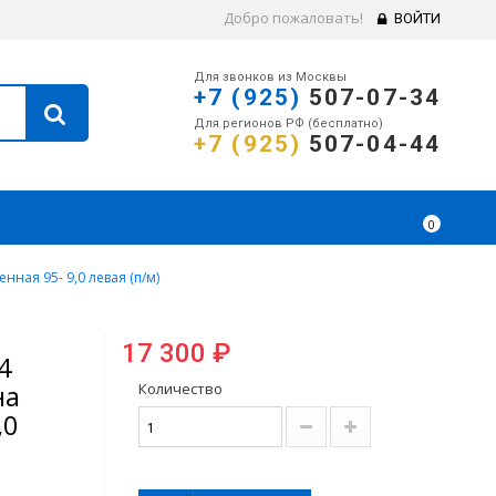
Добро пожаловать!
ВОЙТИ
Для звонков из Москвы
+7 (925)
507-07-34
Для регионов РФ (бесплатно)
+7 (925)
507-04-44
0
ая 95- 9,0 левая (п/м)
17 300 ₽
4
на
Количество
,0