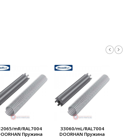
32065/mR/RAL7004
33060/mL/RAL7004
33060
DOORHAN Пружина
DOORHAN Пружина
DOORH