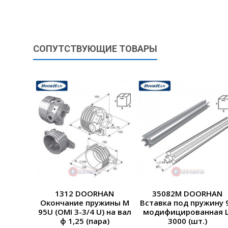
СОПУТСТВУЮЩИЕ ТОВАРЫ
1312 DOORHAN
35082M DOORHAN
Окончание пружины М
Вставка под пружину 
95U (OMI 3-3/4 U) на вал
модифицированная L
ф 1,25 (пара)
3000 (шт.)