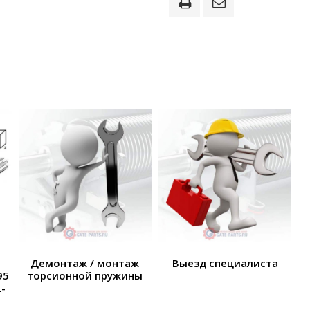
Демонтаж / монтаж
Выезд специалиста
95
торсионной пружины
-