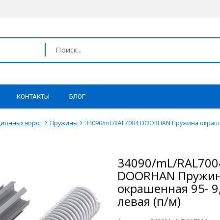
КОНТАКТЫ
БЛОГ
ционных ворот
Пружины
34090/mL/RAL7004 DOORHAN Пружина окрашенн
34090/mL/RAL700
DOORHAN Пружи
окрашенная 95- 9
левая (п/м)