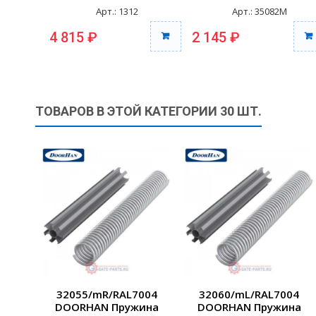
Арт.: 1312
Арт.: 35082M
4 815 ₽
2 145 ₽
ТОВАРОВ В ЭТОЙ КАТЕГОРИИ 30 ШТ.
32055/mR/RAL7004
32060/mL/RAL7004
DOORHAN Пружина
DOORHAN Пружина