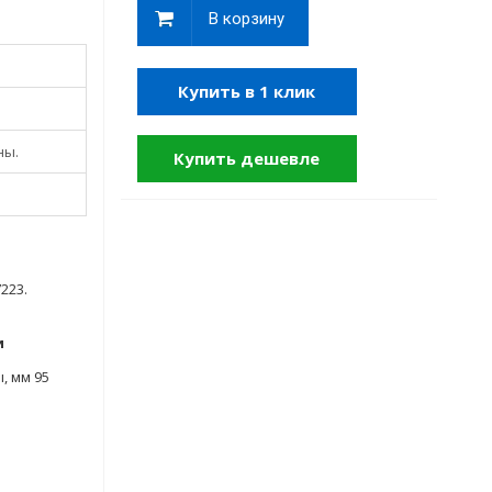
В корзину
Купить в 1 клик
ны.
Купить дешевле
223.
и
, мм 95