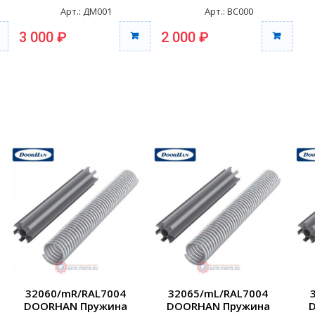
Арт.: ДМ001
Арт.: ВС000
3 000 ₽
2 000 ₽
32060/mR/RAL7004
32065/mL/RAL7004
DOORHAN Пружина
DOORHAN Пружина