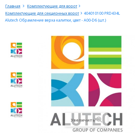
Главная
Комплектующие для ворот
Комплектующие для секционных ворот
404010100 PRD434L
Alutech Обрамление верха калитки, цвет - A00-D6 (шт.)
Увеличить