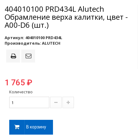
404010100 PRD434L Alutech
Обрамление верха калитки, цвет -
A00-D6 (шт.)
Артикул:
404010100 PRD434L
Производитель:
ALUTECH
1 765 ₽
Количество
В корзину