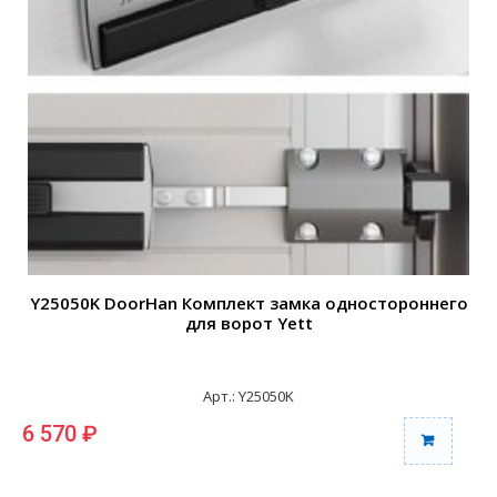
Y25050K DoorHan Комплект замка одностороннего
для ворот Yett
Арт.: Y25050K
6 570 ₽