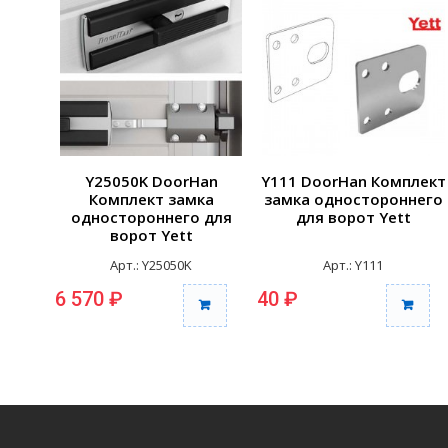
Y25050K DoorHan
Y111 DoorHan Комплект
Комплект замка
замка одностороннего
одностороннего для
для ворот Yett
ворот Yett
Арт.: Y25050K
Арт.: Y111
6 570 ₽
40 ₽