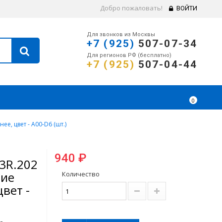
Добро пожаловать!
ВОЙТИ
Для звонков из Москвы
+7 (925)
507-07-34
Для регионов РФ (бесплатно)
+7 (925)
507-04-44
0
е, цвет - A00-D6 (шт.)
940 ₽
3R.202
ние
Количество
вет -