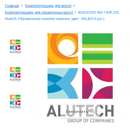
Главная
Комплектующие для ворот
Комплектующие для секционных ворот
404232933 WD-163R.202
Alutech Обрамление калитки нижнее, цвет - RAL8019 (шт.)
Увеличить