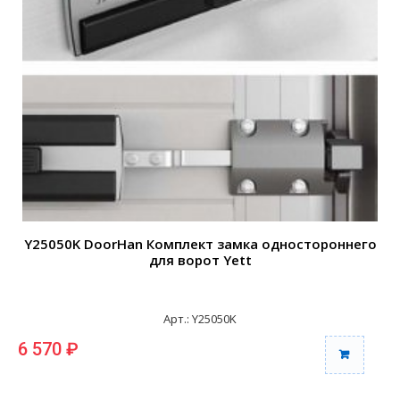
Y25050K DoorHan Комплект замка одностороннего
для ворот Yett
Арт.: Y25050K
6 570 ₽