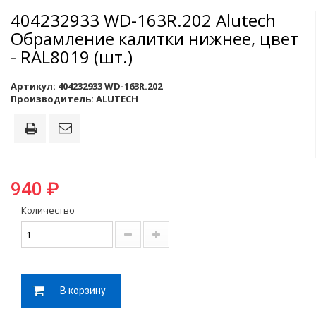
404232933 WD-163R.202 Alutech
Обрамление калитки нижнее, цвет
- RAL8019 (шт.)
Артикул:
404232933 WD-163R.202
Производитель:
ALUTECH
940 ₽
Количество
В корзину