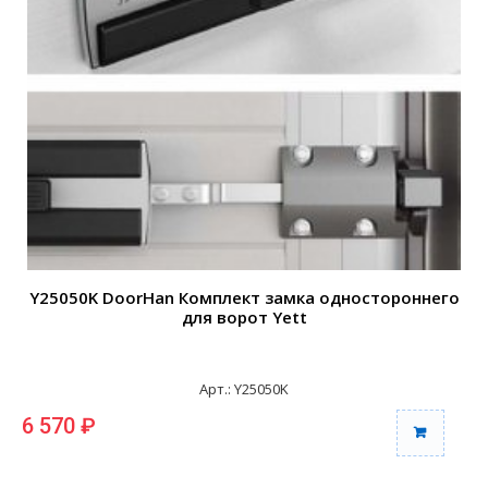
Y25050K DoorHan Комплект замка одностороннего
для ворот Yett
Арт.: Y25050K
6 570 ₽