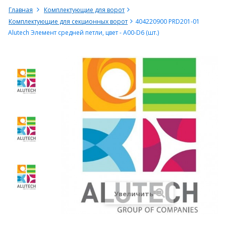
Главная
Комплектующие для ворот
Комплектующие для секционных ворот
404220900 PRD201-01
Alutech Элемент средней петли, цвет - A00-D6 (шт.)
Увеличить