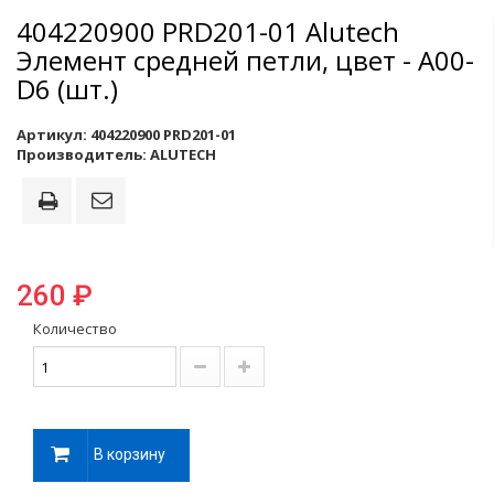
404220900 PRD201-01 Alutech
Элемент средней петли, цвет - A00-
D6 (шт.)
Артикул:
404220900 PRD201-01
Производитель:
ALUTECH
260 ₽
Количество
В корзину