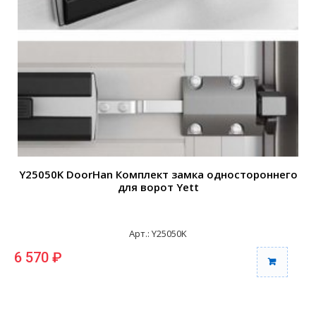
Y25050K DoorHan Комплект замка одностороннего
для ворот Yett
Арт.: Y25050K
6 570 ₽