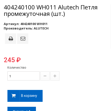
404240100 WH011 Alutech Петля
промежуточная (шт.)
Артикул:
404240100 WH011
Производитель:
ALUTECH
245 ₽
Количество
В корзину