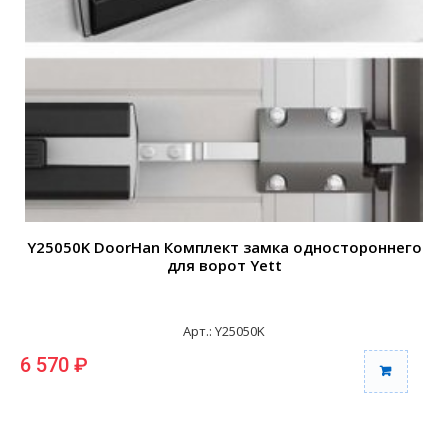
Y25050K DoorHan Комплект замка одностороннего
для ворот Yett
Арт.: Y25050K
6 570 ₽