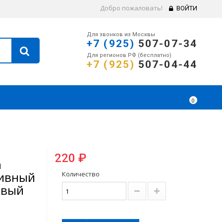
Добро пожаловать!
ВОЙТИ
Для звонков из Москвы
+7 (925)
507-07-34
Для регионов РФ (бесплатно)
+7 (925)
507-04-44
0
220 ₽
n
тивный
Количество
евый