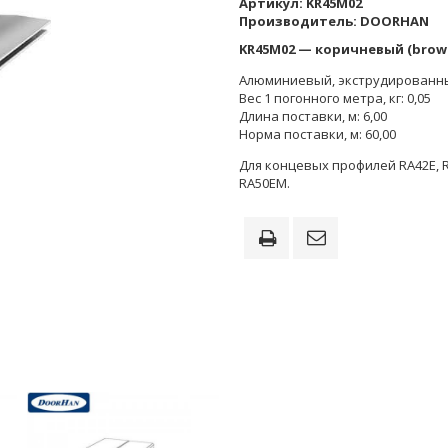
Артикул:
KR45M02
Производитель:
DOORHAN
KR45М02 — коричневый (brow
Алюминиевый, экструдированн
Вес 1 погонного метра, кг: 0,05
Длина поставки, м: 6,00
Норма поставки, м: 60,00
Для концевых профилей RA42E, 
RA50EM.