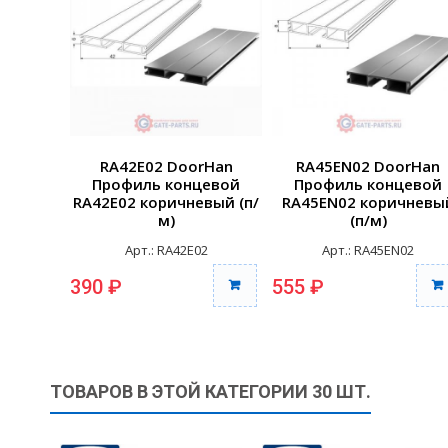
RA42E02 DoorHan
RA45EN02 DoorHan
Профиль концевой
Профиль концевой
RA42E02 коричневый (п/
RA45EN02 коричневы
м)
(п/м)
Арт.: RA42E02
Арт.: RA45EN02
390 ₽
555 ₽
ТОВАРОВ В ЭТОЙ КАТЕГОРИИ 30 ШТ.