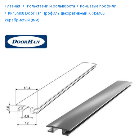
Главная
Рольставни и рольворота
Концевые профили
KR45M08 DoorHan Профиль декоративный KR45M08
серебристый (п/м)