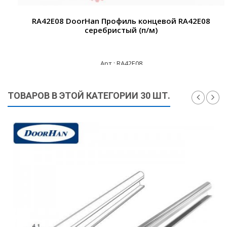
RA42E08 DoorHan Профиль концевой RA42E08
серебристый (п/м)
Арт.: RA42E08
390 ₽
ТОВАРОВ В ЭТОЙ КАТЕГОРИИ 30 ШТ.