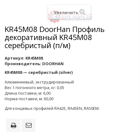
Увеличить
KR45M08 DoorHan Профиль
декоративный KR45M08
серебристый (п/м)
Артикул:
KR45M08
Производитель:
DOORHAN
KR45М08 — серебристый (silver)
Алюминиевый, экструдированный
Вес 1 погонного метра, кг: 0,05
Длина поставки, м: 6,00
Норма поставки, м: 60,00
Для концевых профилей RA42E, RA45EN, RA50EM.