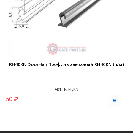
RH40KN DoorHan Профиль замковый RH40KN (п/м)
Арт.: RH40KN
50 ₽