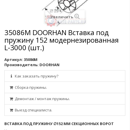
Увеличить
35086M DOORHAN Вставка под
пружину 152 модернезированная
L-3000 (шт.)
Артикул:
35086M
Производитель:
DOORHAN
Как заказать пружину?
Сборка пружины.
Демонтаж / монтаж пружины.
Выезд специалиста.
ВСТАВКА ПОД ПРУЖИНУ ∅152 ММ СЕКЦИОННЫХ ВОРОТ