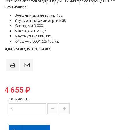
Устанавливается внутри пружины для предотвращения ее
провисания.
Внешний диаметр, мм 152
Внутренний диаметр, мм 29
Длина, мм 3 000
Масса, кг/п. м. 1,7
Масса упаковки, кг 5
X/Y/Z — 3 000/152/152 мм
Для RSD02, ISD01, ISD02.
4 655 ₽
Количество