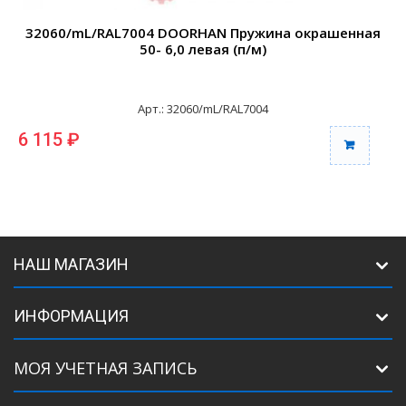
32060/mL/RAL7004 DOORHAN Пружина окрашенная
50- 6,0 левая (п/м)
Арт.: 32060/mL/RAL7004
6 115 ₽
6
НАШ МАГАЗИН
ИНФОРМАЦИЯ
МОЯ УЧЕТНАЯ ЗАПИСЬ