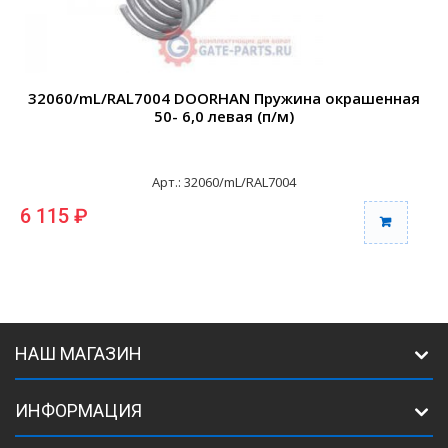
32060/mL/RAL7004 DOORHAN Пружина окрашенная
50- 6,0 левая (п/м)
Арт.: 32060/mL/RAL7004
6 115 ₽
6
НАШ МАГАЗИН
ИНФОРМАЦИЯ