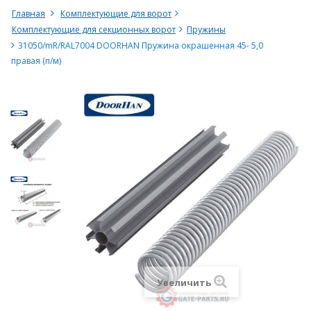
Главная
Комплектующие для ворот
Комплектующие для секционных ворот
Пружины
31050/mR/RAL7004 DOORHAN Пружина окрашенная 45- 5,0
правая (п/м)
Увеличить