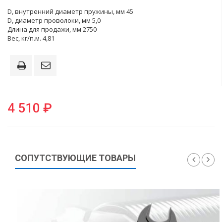
D, внутренний диаметр пружины, мм 45
D, диаметр проволоки, мм 5,0
Длина для продажи, мм 2750
Вес, кг/п.м. 4,81
4 510 ₽
СОПУТСТВУЮЩИЕ ТОВАРЫ